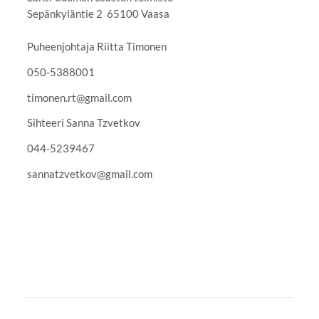
Sepänkyläntie 2 65100 Vaasa
Puheenjohtaja Riitta Timonen
050-5388001
timonen.rt@gmail.com
Sihteeri Sanna Tzvetkov
044-5239467
sannatzvetkov@gmail.com